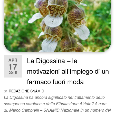
La Digossina – le
APR
17
motivazioni all’impiego di un
2015
farmaco fuori moda
di
REDAZIONE SNAMID
La Digossina ha ancora significato nel trattamento dello
scompenso cardiaco e della Fibrillazione Atriale? A cura
di: Marco Cambielli – SNAMID Nazionale In un numero del