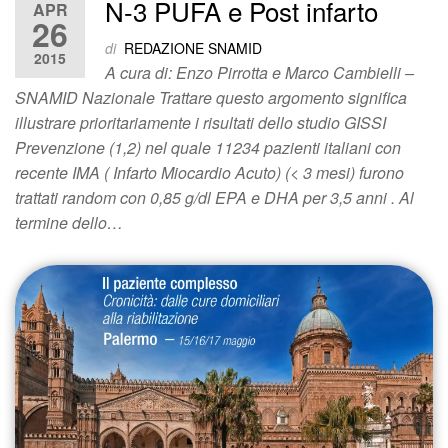
N-3 PUFA e Post infarto
APR
26
di
REDAZIONE SNAMID
2015
A cura di: Enzo Pirrotta e Marco Cambielli –
SNAMID Nazionale Trattare questo argomento significa
illustrare prioritariamente i risultati dello studio GISSI
Prevenzione (1,2) nel quale 11234 pazienti italiani con
recente IMA ( Infarto Miocardio Acuto) (< 3 mesi) furono
trattati random con 0,85 g/dl EPA e DHA per 3,5 anni . Al
termine dello…