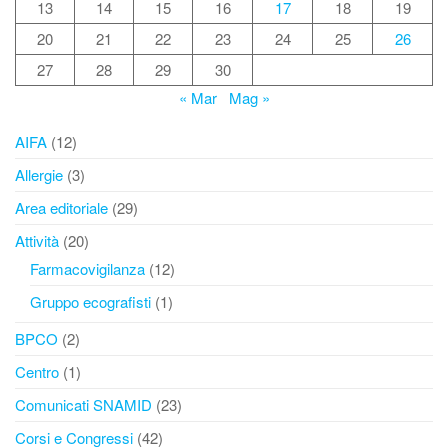
13
14
15
16
17
18
19
20
21
22
23
24
25
26
27
28
29
30
« Mar
Mag »
AIFA
(12)
Allergie
(3)
Area editoriale
(29)
Attività
(20)
Farmacovigilanza
(12)
Gruppo ecografisti
(1)
BPCO
(2)
Centro
(1)
Comunicati SNAMID
(23)
Corsi e Congressi
(42)