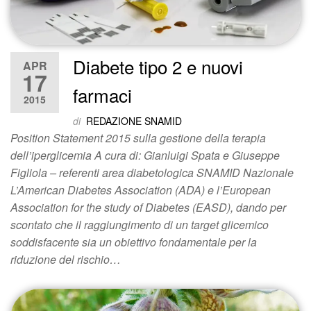
Diabete tipo 2 e nuovi
APR
17
farmaci
2015
di
REDAZIONE SNAMID
Position Statement 2015 sulla gestione della terapia
dell’iperglicemia A cura di: Gianluigi Spata e Giuseppe
Figliola – referenti area diabetologica SNAMID Nazionale
L’American Diabetes Association (ADA) e l’European
Association for the study of Diabetes (EASD), dando per
scontato che il raggiungimento di un target glicemico
soddisfacente sia un obiettivo fondamentale per la
riduzione del rischio…