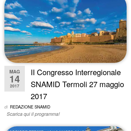
II Congresso Interregionale
MAG
14
SNAMID Termoli 27 maggio
2017
2017
di
REDAZIONE SNAMID
Scarica qui il programma!