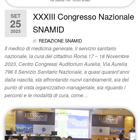
XXXIII Congresso Nazionale
SET
25
SNAMID
2023
di
REDAZIONE SNAMID
Il medico di medicina generale, il servizio sanitario
nazionale, la cura del cittadino Roma 17 – 18 Novembre
2023, Centro Congressi Auditorium Aurelia, Via Aurelia
796 Il Servizio Sanitario Nazionale, a quasi quarant’anni
dalla nascita, sta affrontando nuovi cambiamenti, sia del
punto di vista organizzativo-manageriale, sia riguardo i
percorsi e le modalità di cura, come…