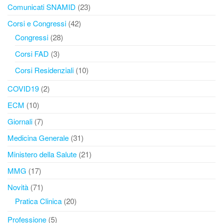
Comunicati SNAMID
(23)
Corsi e Congressi
(42)
Congressi
(28)
Corsi FAD
(3)
Corsi Residenziali
(10)
COVID19
(2)
ECM
(10)
Giornali
(7)
Medicina Generale
(31)
Ministero della Salute
(21)
MMG
(17)
Novità
(71)
Pratica Clinica
(20)
Professione
(5)