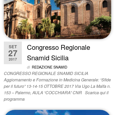
Congresso Regionale
SET
27
Snamid Sicilia
2017
di
REDAZIONE SNAMID
CONGRESSO REGIONALE SNAMID SICILIA
Aggiornamento e Formazione in Medicina Generale: “Sfide
per il futuro” 13-14-15 OTTOBRE 2017 Via Ugo La Malfa n.
153 – Palermo, AULA “COCCHIARA” CNR Scarica qui il
programma