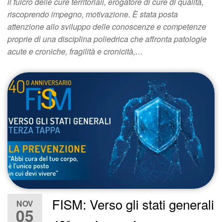
il fulcro delle cure territoriali, erogatore di cure di qualità,
riscoprendo impegno, motivazione. È stata posta
attenzione allo sviluppo delle conoscenze e competenze
proprie di una disciplina poliedrica che affronta patologie
acute e croniche, fragilità e cronicità,…
FISM: Verso gli stati generali
NOV
05