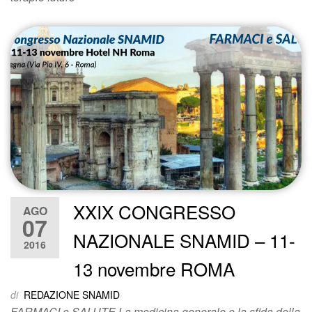
XXIX CONGRESSO
AGO
07
NAZIONALE SNAMID – 11-
2016
13 novembre ROMA
di
REDAZIONE SNAMID
FARMACI e SALUTE La medicina generale e la sfida della