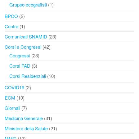
Gruppo ecografisti
(1)
BPCO
(2)
Centro
(1)
Comunicati SNAMID
(23)
Corsi e Congressi
(42)
Congressi
(28)
Corsi FAD
(3)
Corsi Residenziali
(10)
COVID19
(2)
ECM
(10)
Giornali
(7)
Medicina Generale
(31)
Ministero della Salute
(21)
MMG
(17)