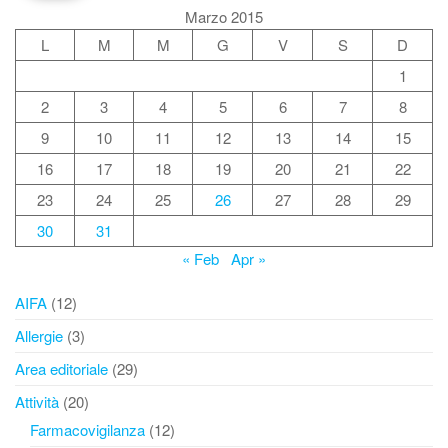
Marzo 2015
L
M
M
G
V
S
D
1
2
3
4
5
6
7
8
9
10
11
12
13
14
15
16
17
18
19
20
21
22
23
24
25
26
27
28
29
30
31
« Feb
Apr »
AIFA
(12)
Allergie
(3)
Area editoriale
(29)
Attività
(20)
Farmacovigilanza
(12)