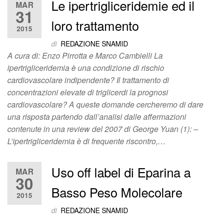
Le ipertrigliceridemie ed il
MAR
31
loro trattamento
2015
di
REDAZIONE SNAMID
A cura di: Enzo Pirrotta e Marco Cambielli La
ipertrigliceridemia è una condizione di rischio
cardiovascolare indipendente? Il trattamento di
concentrazioni elevate di triglicerdi la prognosi
cardiovascolare? A queste domande cercheremo di dare
una risposta partendo dall’analisi dalle affermazioni
contenute in una review del 2007 di George Yuan (1): –
L’ipertrigliceridemia è di frequente riscontro,…
Uso off label di Eparina a
MAR
30
Basso Peso Molecolare
2015
di
REDAZIONE SNAMID