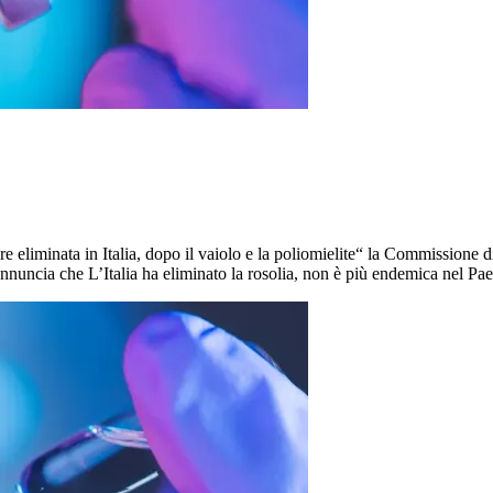
re eliminata in Italia, dopo il vaiolo e la poliomielite“ la Commissione
annuncia che L’Italia ha eliminato la rosolia, non è più endemica nel P