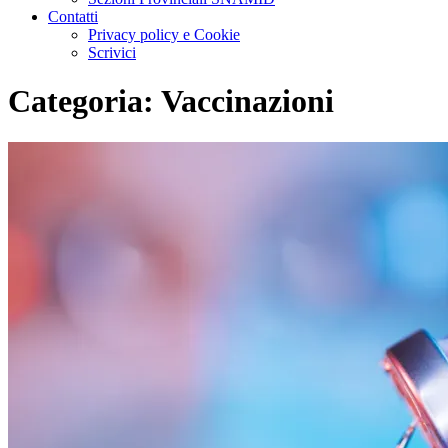
Contatti
Privacy policy e Cookie
Scrivici
Categoria:
Vaccinazioni