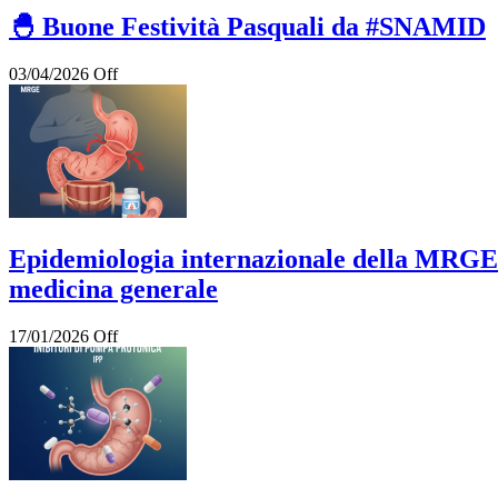
🐣 Buone Festività Pasquali da #SNAMID
03/04/2026
Off
Epidemiologia internazionale della MRGE e 
medicina generale
17/01/2026
Off