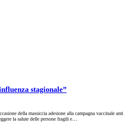
influenza stagionale”
occasione della massiccia adesione alla campagna vaccinale anti
ggere la salute delle persone fragili e…