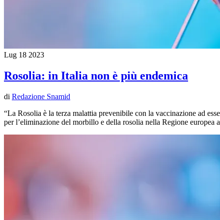
Lug
18
2023
Rosolia: in Italia non è più endemica
di
Redazione Snamid
“La Rosolia è la terza malattia prevenibile con la vaccinazione ad esse
per l’eliminazione del morbillo e della rosolia nella Regione europea 