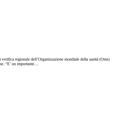
 di verifica regionale dell’Organizzazione mondiale della sanità (Oms)
aese. “E’ un importante…