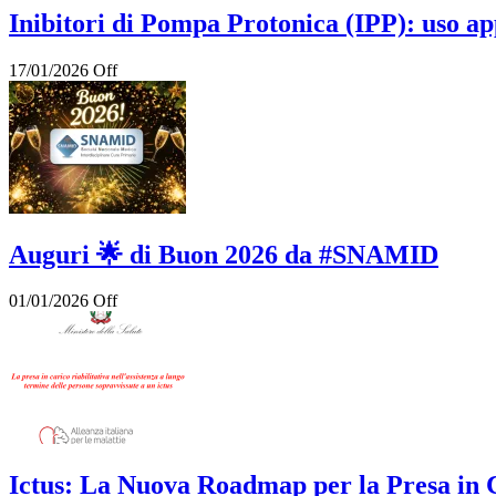
Inibitori di Pompa Protonica (IPP): uso ap
17/01/2026
Off
Auguri 🌟 di Buon 2026 da #SNAMID
01/01/2026
Off
Ictus: La Nuova Roadmap per la Presa in C