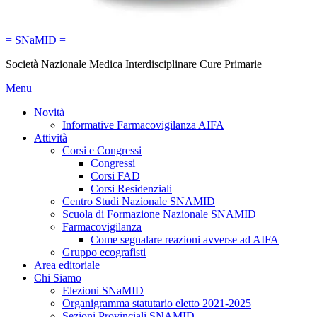
= SNaMID =
Società Nazionale Medica Interdisciplinare Cure Primarie
Menu
Novità
Informative Farmacovigilanza AIFA
Attività
Corsi e Congressi
Congressi
Corsi FAD
Corsi Residenziali
Centro Studi Nazionale SNAMID
Scuola di Formazione Nazionale SNAMID
Farmacovigilanza
Come segnalare reazioni avverse ad AIFA
Gruppo ecografisti
Area editoriale
Chi Siamo
Elezioni SNaMID
Organigramma statutario eletto 2021-2025
Sezioni Provinciali SNAMID