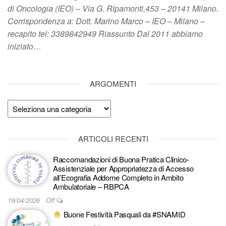
di Oncologia (IEO) – Via G. Ripamonti,453 – 20141 Milano.
Corrispondenza a: Dott. Marino Marco – IEO – Milano –
recapito tel: 3389842949 Riassunto Dal 2011 abbiamo
iniziato…
ARGOMENTI
Argomenti
ARTICOLI RECENTI
Raccomandazioni di Buona Pratica Clinico-
Assistenziale per Appropriatezza di Accesso
all’Ecografia Addome Completo in Ambito
Ambulatoriale – RBPCA
19/04/2026
Off
Buone Festività Pasquali da #SNAMID