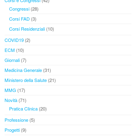
Corsi e Congressi
(42)
Congressi
(28)
Corsi FAD
(3)
Corsi Residenziali
(10)
COVID19
(2)
ECM
(10)
Giornali
(7)
Medicina Generale
(31)
Ministero della Salute
(21)
MMG
(17)
Novità
(71)
Pratica Clinica
(20)
Professione
(5)
Progetti
(9)