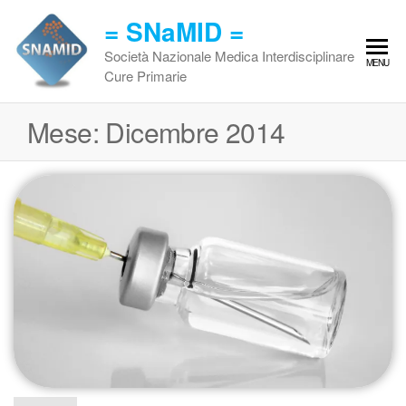
Vai
= SNaMID =
al
contenuto
Società Nazionale Medica Interdisciplinare
MENU
Cure Primarie
Mese:
Dicembre 2014