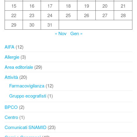
15
16
17
18
19
20
21
22
23
24
25
26
27
28
29
30
31
« Nov
Gen »
AIFA
(12)
Allergie
(3)
Area editoriale
(29)
Attività
(20)
Farmacovigilanza
(12)
Gruppo ecografisti
(1)
BPCO
(2)
Centro
(1)
Comunicati SNAMID
(23)