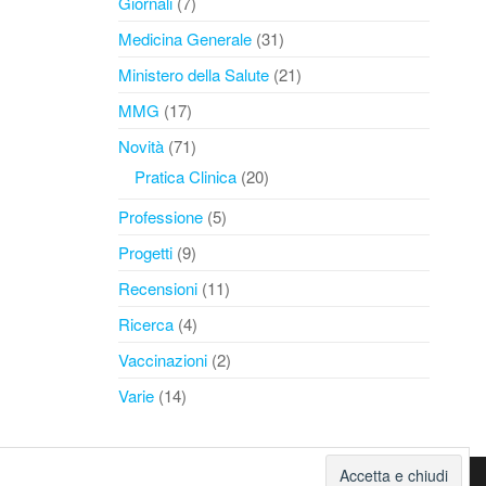
Giornali
(7)
Medicina Generale
(31)
Ministero della Salute
(21)
MMG
(17)
Novità
(71)
Pratica Clinica
(20)
Professione
(5)
Progetti
(9)
Recensioni
(11)
Ricerca
(4)
Vaccinazioni
(2)
Varie
(14)