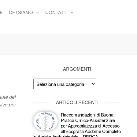
E
CHI SIAMO
CONTATTI
ARGOMENTI
Argomenti
lute dei
ARTICOLI RECENTI
sivo per
Raccomandazioni di Buona
Pratica Clinico-Assistenziale
per Appropriatezza di Accesso
all’Ecografia Addome Completo
in Ambito Ambulatoriale – RBPCA