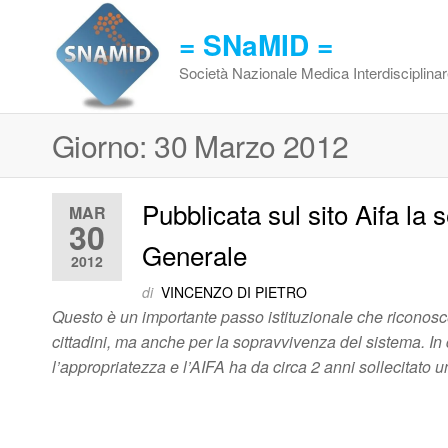
Vai
al
= SNaMID =
contenuto
Società Nazionale Medica Interdisciplina
Giorno:
30 Marzo 2012
Pubblicata sul sito Aifa la
MAR
30
Generale
2012
di
VINCENZO DI PIETRO
Questo è un importante passo istituzionale che riconosc
cittadini, ma anche per la sopravvivenza del sistema. I
l’appropriatezza e l’AIFA ha da circa 2 anni sollecitato