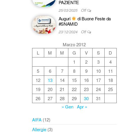
PAZIENTE
25/03/2025
Off
Auguri
di Buone Feste da
#SNAMID
23/12/2024
Off
Marzo 2012
L
M
M
G
V
S
D
1
2
3
4
5
6
7
8
9
10
11
12
13
14
15
16
17
18
19
20
21
22
23
24
25
26
27
28
29
30
31
« Gen
Apr »
AIFA
(12)
Allergie
(3)