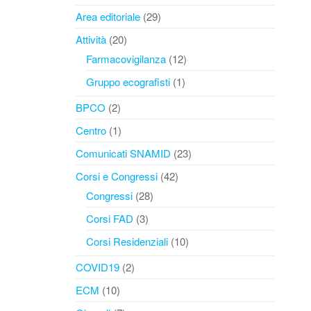
Area editoriale
(29)
Attività
(20)
Farmacovigilanza
(12)
Gruppo ecografisti
(1)
BPCO
(2)
Centro
(1)
Comunicati SNAMID
(23)
Corsi e Congressi
(42)
Congressi
(28)
Corsi FAD
(3)
Corsi Residenziali
(10)
COVID19
(2)
ECM
(10)