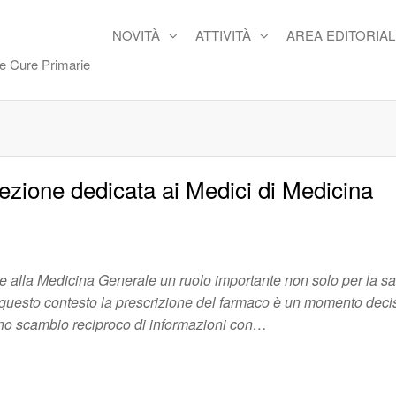
NOVITÀ
ATTIVITÀ
AREA EDITORIAL
re Cure Primarie
 sezione dedicata ai Medici di Medicina
e alla Medicina Generale un ruolo importante non solo per la sa
n questo contesto la prescrizione del farmaco è un momento deci
 uno scambio reciproco di informazioni con…