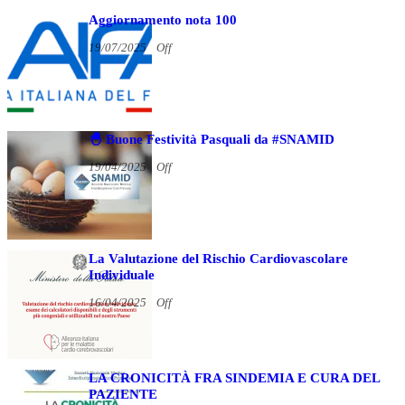
Aggiornamento nota 100
19/07/2025
Off
🐣 Buone Festività Pasquali da #SNAMID
19/04/2025
Off
La Valutazione del Rischio Cardiovascolare
Individuale
16/04/2025
Off
LA CRONICITÀ FRA SINDEMIA E CURA DEL
PAZIENTE