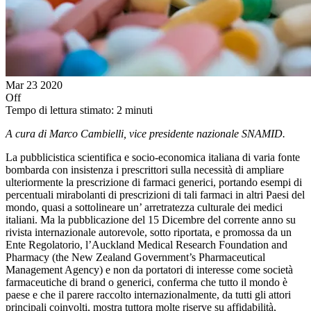
Mar
23
2020
Off
Tempo di lettura stimato:
2
minuti
A cura di Marco Cambielli, vice presidente nazionale SNAMID.
La pubblicistica scientifica e socio-economica italiana di varia fonte
bombarda con insistenza i prescrittori sulla necessità di ampliare
ulteriormente la prescrizione di farmaci generici, portando esempi di
percentuali mirabolanti di prescrizioni di tali farmaci in altri Paesi del
mondo, quasi a sottolineare un’ arretratezza culturale dei medici
italiani. Ma la pubblicazione del 15 Dicembre del corrente anno su
rivista internazionale autorevole, sotto riportata, e promossa da un
Ente Regolatorio, l’Auckland Medical Research Foundation and
Pharmacy (the New Zealand Government’s Pharmaceutical
Management Agency) e non da portatori di interesse come società
farmaceutiche di brand o generici, conferma che tutto il mondo è
paese e che il parere raccolto internazionalmente, da tutti gli attori
principali coinvolti, mostra tuttora molte riserve su affidabilità,