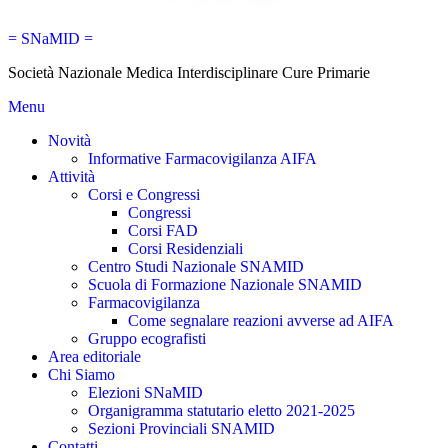
= SNaMID =
Società Nazionale Medica Interdisciplinare Cure Primarie
Menu
Novità
Informative Farmacovigilanza AIFA
Attività
Corsi e Congressi
Congressi
Corsi FAD
Corsi Residenziali
Centro Studi Nazionale SNAMID
Scuola di Formazione Nazionale SNAMID
Farmacovigilanza
Come segnalare reazioni avverse ad AIFA
Gruppo ecografisti
Area editoriale
Chi Siamo
Elezioni SNaMID
Organigramma statutario eletto 2021-2025
Sezioni Provinciali SNAMID
Contatti