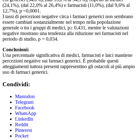
(24,1%), (dal 22,0% al 26,4%) e farmacisti (11,0%), (dal 9,6% al
12,7%), p <0,0001.
I tassi di percezioni negative circa i farmaci generici non sembrano
essere cambiati sostanzialmente nel tempo nella popolazione
generale o tra i gruppi di medici, p≥ 0,431, mentre le valutazioni
negative mostrano una tendenza alla riduzione nei farmacisti nel
periodo di studio, p = 0,034.
Conclusioni:
Una percentuale significativa di medici, farmacisti e laici mantiene
percezioni negative sui farmaci generici. È probabile questi
atteggiamenti tuttora presenti rappresentino gli ostacoli al più ampio
uso di farmaci generici.
Condividi:
Mastodon
Telegram
Facebook
WhatsApp
LinkedIn
Reddit
Pinterest
Pocket