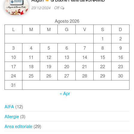
23/12/2024
Off
Agosto 2026
L
M
M
G
V
S
D
1
2
3
4
5
6
7
8
9
10
11
12
13
14
15
16
17
18
19
20
21
22
23
24
25
26
27
28
29
30
31
« Apr
AIFA
(12)
Allergie
(3)
Area editoriale
(29)