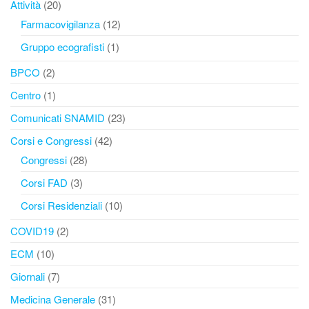
Attività
(20)
Farmacovigilanza
(12)
Gruppo ecografisti
(1)
BPCO
(2)
Centro
(1)
Comunicati SNAMID
(23)
Corsi e Congressi
(42)
Congressi
(28)
Corsi FAD
(3)
Corsi Residenziali
(10)
COVID19
(2)
ECM
(10)
Giornali
(7)
Medicina Generale
(31)