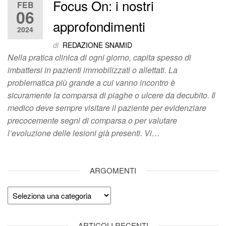
Focus On: i nostri
FEB
06
approfondimenti
2024
di
REDAZIONE SNAMID
Nella pratica clinica di ogni giorno, capita spesso di
imbattersi in pazienti immobilizzati o allettati. La
problematica più grande a cui vanno incontro è
sicuramente la comparsa di piaghe o ulcere da decubito. Il
medico deve sempre visitare il paziente per evidenziare
precocemente segni di comparsa o per valutare
l’evoluzione delle lesioni già presenti. Vi…
ARGOMENTI
Argomenti
ARTICOLI RECENTI