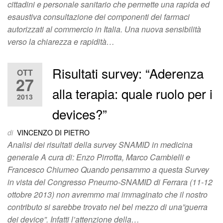
cittadini e personale sanitario che permette una rapida ed
esaustiva consultazione dei componenti dei farmaci
autorizzati al commercio in Italia. Una nuova sensibilità
verso la chiarezza e rapidità…
Risultati survey: “Aderenza
OTT
27
alla terapia: quale ruolo per i
2013
devices?”
di
VINCENZO DI PIETRO
Analisi dei risultati della survey SNAMID in medicina
generale A cura di: Enzo Pirrotta, Marco Cambielli e
Francesco Chiumeo Quando pensammo a questa Survey
in vista del Congresso Pneumo-SNAMID di Ferrara (11-12
ottobre 2013) non avremmo mai immaginato che il nostro
contributo si sarebbe trovato nel bel mezzo di una”guerra
dei device”. Infatti l’attenzione della…