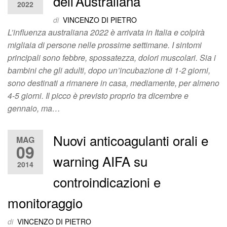
dell’Australiana
2022
di
VINCENZO DI PIETRO
L’influenza australiana 2022 è arrivata in Italia e colpirà
migliaia di persone nelle prossime settimane. I sintomi
principali sono febbre, spossatezza, dolori muscolari. Sia i
bambini che gli adulti, dopo un’incubazione di 1-2 giorni,
sono destinati a rimanere in casa, mediamente, per almeno
4-5 giorni. Il picco è previsto proprio tra dicembre e
gennaio, ma…
Nuovi anticoagulanti orali e
MAG
09
warning AIFA su
2014
controindicazioni e
monitoraggio
di
VINCENZO DI PIETRO