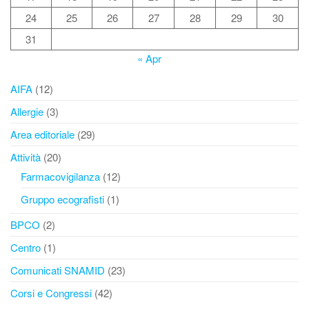
24
25
26
27
28
29
30
31
« Apr
AIFA
(12)
Allergie
(3)
Area editoriale
(29)
Attività
(20)
Farmacovigilanza
(12)
Gruppo ecografisti
(1)
BPCO
(2)
Centro
(1)
Comunicati SNAMID
(23)
Corsi e Congressi
(42)