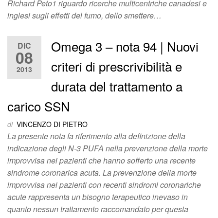
Richard Peto1 riguardo ricerche multicentriche canadesi e
inglesi sugli effetti del fumo, dello smettere…
Omega 3 – nota 94 | Nuovi
DIC
08
criteri di prescrivibilità e
2013
durata del trattamento a
carico SSN
di
VINCENZO DI PIETRO
La presente nota fa riferimento alla definizione della
indicazione degli N-3 PUFA nella prevenzione della morte
improvvisa nei pazienti che hanno sofferto una recente
sindrome coronarica acuta. La prevenzione della morte
improvvisa nei pazienti con recenti sindromi coronariche
acute rappresenta un bisogno terapeutico inevaso in
quanto nessun trattamento raccomandato per questa