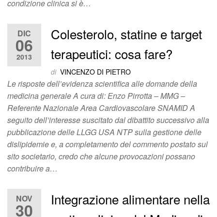
condizione clinica si è…
Colesterolo, statine e target
DIC
06
terapeutici: cosa fare?
2013
di
VINCENZO DI PIETRO
Le risposte dell’evidenza scientifica alle domande della
medicina generale A cura di: Enzo Pirrotta – MMG –
Referente Nazionale Area Cardiovascolare SNAMID A
seguito dell’interesse suscitato dal dibattito successivo alla
pubblicazione delle LLGG USA NTP sulla gestione delle
dislipidemie e, a completamento del commento postato sul
sito societario, credo che alcune provocazioni possano
contribuire a…
Integrazione alimentare nella
NOV
30