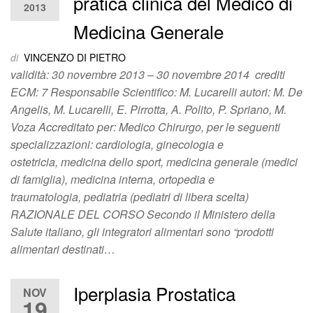
pratica clinica del Medico di
2013
Medicina Generale
di
VINCENZO DI PIETRO
validità: 30 novembre 2013 – 30 novembre 2014 crediti
ECM: 7 Responsabile Scientifico: M. Lucarelli autori: M. De
Angelis, M. Lucarelli, E. Pirrotta, A. Polito, P. Spriano, M.
Voza Accreditato per: Medico Chirurgo, per le seguenti
specializzazioni: cardiologia, ginecologia e
ostetricia, medicina dello sport, medicina generale (medici
di famiglia), medicina interna, ortopedia e
traumatologia, pediatria (pediatri di libera scelta)
RAZIONALE DEL CORSO Secondo il Ministero della
Salute italiano, gli integratori alimentari sono “prodotti
alimentari destinati…
Iperplasia Prostatica
NOV
19