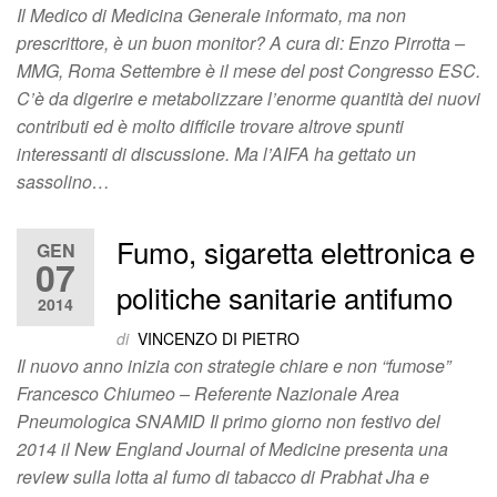
Il Medico di Medicina Generale informato, ma non
prescrittore, è un buon monitor? A cura di: Enzo Pirrotta –
MMG, Roma Settembre è il mese del post Congresso ESC.
C’è da digerire e metabolizzare l’enorme quantità dei nuovi
contributi ed è molto difficile trovare altrove spunti
interessanti di discussione. Ma l’AIFA ha gettato un
sassolino…
Fumo, sigaretta elettronica e
GEN
07
politiche sanitarie antifumo
2014
di
VINCENZO DI PIETRO
Il nuovo anno inizia con strategie chiare e non “fumose”
Francesco Chiumeo – Referente Nazionale Area
Pneumologica SNAMID Il primo giorno non festivo del
2014 il New England Journal of Medicine presenta una
review sulla lotta al fumo di tabacco di Prabhat Jha e