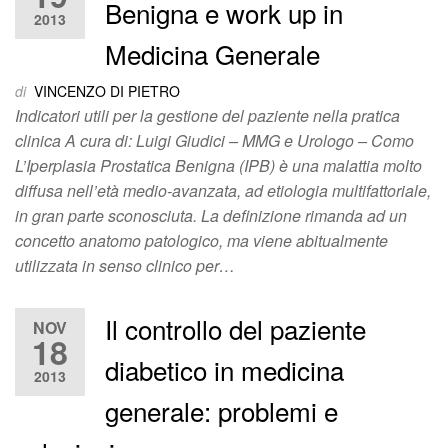
Benigna e work up in
2013
Medicina Generale
di
VINCENZO DI PIETRO
Indicatori utili per la gestione del paziente nella pratica
clinica A cura di: Luigi Giudici – MMG e Urologo – Como
L’Iperplasia Prostatica Benigna (IPB) è una malattia molto
diffusa nell’età medio-avanzata, ad etiologia multifattoriale,
in gran parte sconosciuta. La definizione rimanda ad un
concetto anatomo patologico, ma viene abitualmente
utilizzata in senso clinico per…
Il controllo del paziente
NOV
18
diabetico in medicina
2013
generale: problemi e