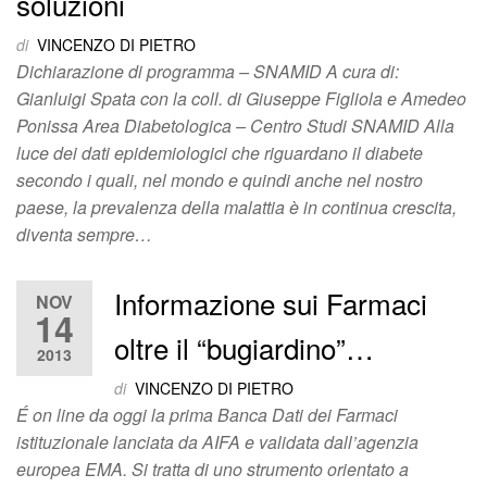
soluzioni
di
VINCENZO DI PIETRO
Dichiarazione di programma – SNAMID A cura di:
Gianluigi Spata con la coll. di Giuseppe Figliola e Amedeo
Ponissa Area Diabetologica – Centro Studi SNAMID Alla
luce dei dati epidemiologici che riguardano il diabete
secondo i quali, nel mondo e quindi anche nel nostro
paese, la prevalenza della malattia è in continua crescita,
diventa sempre…
Informazione sui Farmaci
NOV
14
oltre il “bugiardino”…
2013
di
VINCENZO DI PIETRO
É on line da oggi la prima Banca Dati dei Farmaci
istituzionale lanciata da AIFA e validata dall’agenzia
europea EMA. Si tratta di uno strumento orientato a