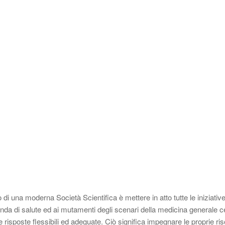
di una moderna Società Scientifica è mettere in atto tutte le iniziativ
da di salute ed ai mutamenti degli scenari della medicina generale c
e risposte flessibili ed adeguate. Ciò significa impegnare le proprie ri