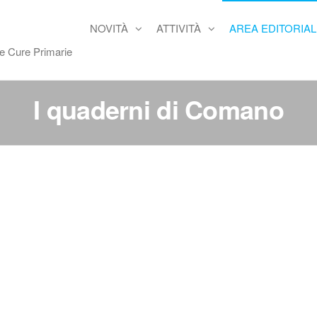
NOVITÀ
ATTIVITÀ
AREA EDITORIAL
re Cure Primarie
I quaderni di Comano