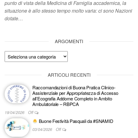
punto di vista della Medicina di Famiglia accademica, la
situazione è allo stesso tempo molto varia: ci sono Nazioni
dotate…
ARGOMENTI
Argomenti
ARTICOLI RECENTI
Raccomandazioni di Buona Pratica Clinico-
Assistenziale per Appropriatezza di Accesso
all’Ecografia Addome Completo in Ambito
Ambulatoriale – RBPCA
19/04/2026
Off
Buone Festività Pasquali da #SNAMID
03/04/2026
Off