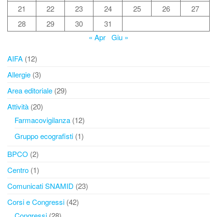
21
22
23
24
25
26
27
28
29
30
31
« Apr
Giu »
AIFA
(12)
Allergie
(3)
Area editoriale
(29)
Attività
(20)
Farmacovigilanza
(12)
Gruppo ecografisti
(1)
BPCO
(2)
Centro
(1)
Comunicati SNAMID
(23)
Corsi e Congressi
(42)
Congressi
(28)