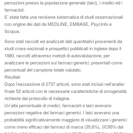
percezioni presso la popolazione generale (laici), i medici ed i
farmacisti.
E’ stata fatta una revisione sistematica di studi osservazionali
con origine dei dati da MEDLINE, EMBASE, PsycInfo e
Scopus.
Sono stati raccolti ed analizzati dati quantitativi provenienti da
studi cross-sezionali e prospettici pubblicati in inglese dopo il
1980, raccolti attraverso metodi di autovalutazione, per
analizzare le percezioni sui farmaci generici, presentati come
percentuali del campione totale valutato.
Risultati:
Dopo l’escussione di 2737 articoli, sono stati inclusi nell’analisi
finale 52 articoli con le necessarie caratteristiche di omogeneità
richieste dal protocollo di indagine.
Un’alta percentuale di medici, farmacisti e laici avevano
percezioni negative dei farmaci generici. I laici avevano una
probabilità significativamente maggiore di visualizzare i generici
come meno efficaci dei farmaci di marca (35,6%), (IC95% dal