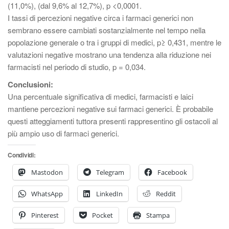
(11,0%), (dal 9,6% al 12,7%), p <0,0001.
I tassi di percezioni negative circa i farmaci generici non
sembrano essere cambiati sostanzialmente nel tempo nella
popolazione generale o tra i gruppi di medici, p≥ 0,431, mentre le
valutazioni negative mostrano una tendenza alla riduzione nei
farmacisti nel periodo di studio, p = 0,034.
Conclusioni:
Una percentuale significativa di medici, farmacisti e laici
mantiene percezioni negative sui farmaci generici. È probabile
questi atteggiamenti tuttora presenti rappresentino gli ostacoli al
più ampio uso di farmaci generici.
Condividi:
Mastodon
Telegram
Facebook
WhatsApp
LinkedIn
Reddit
Pinterest
Pocket
Stampa