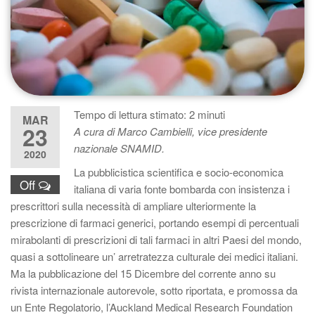
Tempo di lettura stimato:
2
minuti
MAR
23
A cura di Marco Cambielli, vice presidente
nazionale SNAMID.
2020
La pubblicistica scientifica e socio-economica
Off
italiana di varia fonte bombarda con insistenza i
prescrittori sulla necessità di ampliare ulteriormente la
prescrizione di farmaci generici, portando esempi di percentuali
mirabolanti di prescrizioni di tali farmaci in altri Paesi del mondo,
quasi a sottolineare un’ arretratezza culturale dei medici italiani.
Ma la pubblicazione del 15 Dicembre del corrente anno su
rivista internazionale autorevole, sotto riportata, e promossa da
un Ente Regolatorio, l’Auckland Medical Research Foundation