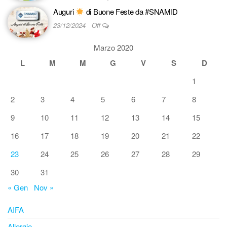
Auguri
di Buone Feste da #SNAMID
23/12/2024
Off
Marzo 2020
L
M
M
G
V
S
D
1
2
3
4
5
6
7
8
9
10
11
12
13
14
15
16
17
18
19
20
21
22
23
24
25
26
27
28
29
30
31
« Gen
Nov »
AIFA
Allergie