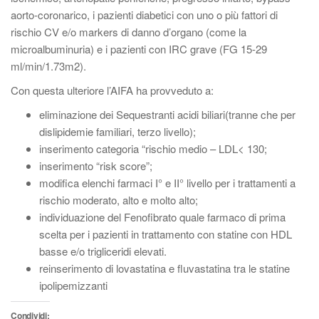
aorto-coronarico, i pazienti diabetici con uno o più fattori di
rischio CV e/o markers di danno d’organo (come la
microalbuminuria) e i pazienti con IRC grave (FG 15-29
ml/min/1.73m2).
Con questa ulteriore l’AIFA ha provveduto a:
eliminazione dei Sequestranti acidi biliari(tranne che per
dislipidemie familiari, terzo livello);
inserimento categoria “rischio medio – LDL< 130;
inserimento “risk score”;
modifica elenchi farmaci I° e II° livello per i trattamenti a
rischio moderato, alto e molto alto;
individuazione del Fenofibrato quale farmaco di prima
scelta per i pazienti in trattamento con statine con HDL
basse e/o trigliceridi elevati.
reinserimento di lovastatina e fluvastatina tra le statine
ipolipemizzanti
Condividi: