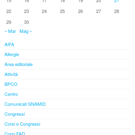
15
16
17
18
19
20
21
22
23
24
25
26
27
28
29
30
« Mar
Mag »
AIFA
Allergie
Area editoriale
Attività
BPCO
Centro
Comunicati SNAMID
Congressi
Corsi e Congressi
Corsi FAD