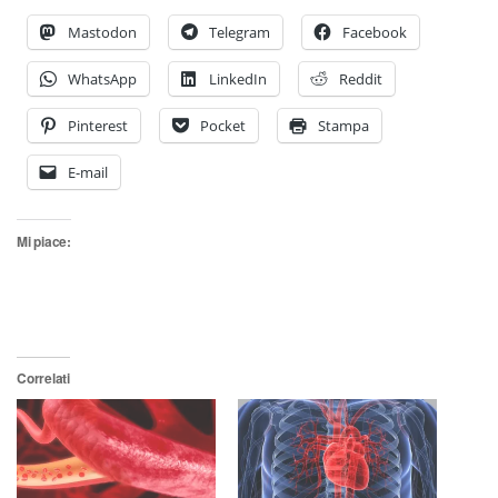
Mastodon
Telegram
Facebook
WhatsApp
LinkedIn
Reddit
Pinterest
Pocket
Stampa
E-mail
Mi piace:
Correlati