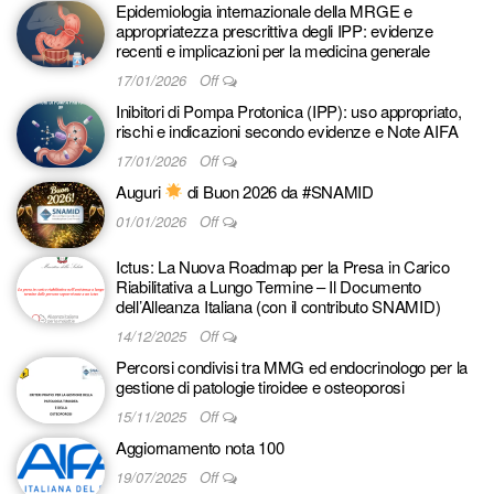
Epidemiologia internazionale della MRGE e
appropriatezza prescrittiva degli IPP: evidenze
recenti e implicazioni per la medicina generale
17/01/2026
Off
Inibitori di Pompa Protonica (IPP): uso appropriato,
rischi e indicazioni secondo evidenze e Note AIFA
17/01/2026
Off
Auguri
di Buon 2026 da #SNAMID
01/01/2026
Off
Ictus: La Nuova Roadmap per la Presa in Carico
Riabilitativa a Lungo Termine – Il Documento
dell’Alleanza Italiana (con il contributo SNAMID)
14/12/2025
Off
Percorsi condivisi tra MMG ed endocrinologo per la
gestione di patologie tiroidee e osteoporosi
15/11/2025
Off
Aggiornamento nota 100
19/07/2025
Off