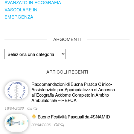
AVANZATO IN ECOGRAFIA
VASCOLARE IN
EMERGENZA
ARGOMENTI
Argomenti
ARTICOLI RECENTI
Raccomandazioni di Buona Pratica Clinico-
Assistenziale per Appropriatezza di Accesso
all’Ecografia Addome Completo in Ambito
Ambulatoriale – RBPCA
19/04/2026
Off
Buone Festività Pasquali da #SNAMID
03/04/2026
Off