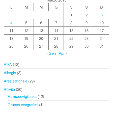
L
M
M
G
V
S
D
1
2
3
4
5
6
7
8
9
10
11
12
13
14
15
16
17
18
19
20
21
22
23
24
25
26
27
28
29
30
31
« Gen
Apr »
AIFA
(12)
Allergie
(3)
Area editoriale
(29)
Attività
(20)
Farmacovigilanza
(12)
Gruppo ecografisti
(1)