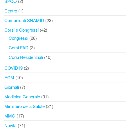
BPCO
(2)
Centro
(1)
Comunicati SNAMID
(23)
Corsi e Congressi
(42)
Congressi
(28)
Corsi FAD
(3)
Corsi Residenziali
(10)
COVID19
(2)
ECM
(10)
Giornali
(7)
Medicina Generale
(31)
Ministero della Salute
(21)
MMG
(17)
Novità
(71)