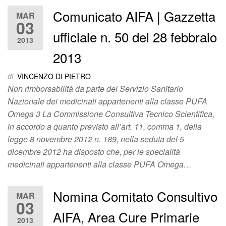
Comunicato AIFA | Gazzetta
MAR
03
ufficiale n. 50 del 28 febbraio
2013
2013
di
VINCENZO DI PIETRO
Non rimborsabilità da parte del Servizio Sanitario
Nazionale dei medicinali appartenenti alla classe PUFA
Omega 3 La Commissione Consultiva Tecnico Scientifica,
in accordo a quanto previsto all’art. 11, comma 1, della
legge 8 novembre 2012 n. 189, nella seduta del 5
dicembre 2012 ha disposto che, per le specialità
medicinali appartenenti alla classe PUFA Omega…
Nomina Comitato Consultivo
MAR
03
AIFA, Area Cure Primarie
2013