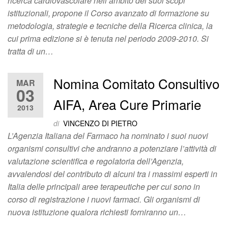
ricerca cardiovascolare nell’ambito dei suoi scopi
istituzionali, propone il Corso avanzato di formazione su
metodologia, strategie e tecniche della Ricerca clinica, la
cui prima edizione si è tenuta nel periodo 2009-2010. Si
tratta di un…
Nomina Comitato Consultivo
MAR
03
AIFA, Area Cure Primarie
2013
di
VINCENZO DI PIETRO
L’Agenzia Italiana del Farmaco ha nominato i suoi nuovi
organismi consultivi che andranno a potenziare l’attività di
valutazione scientifica e regolatoria dell’Agenzia,
avvalendosi del contributo di alcuni tra i massimi esperti in
Italia delle principali aree terapeutiche per cui sono in
corso di registrazione i nuovi farmaci. Gli organismi di
nuova istituzione qualora richiesti forniranno un…