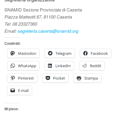
SNAMID Sezione Provinciale di Caserta
Piazza Matteotti 67, 81100 Caserta
Tel: 08 23327360
Email:
segreteria.caserta@snamid.org
Condividi:
Mastodon
Telegram
Facebook
WhatsApp
LinkedIn
Reddit
Pinterest
Pocket
Stampa
E-mail
Mi piace: