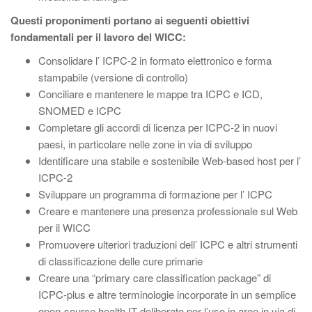
Questi proponimenti portano ai seguenti obiettivi
fondamentali per il lavoro del WICC:
Consolidare l’ ICPC-2 in formato elettronico e forma
stampabile (versione di controllo)
Conciliare e mantenere le mappe tra ICPC e ICD,
SNOMED e ICPC
Completare gli accordi di licenza per ICPC-2 in nuovi
paesi, in particolare nelle zone in via di sviluppo
Identificare una stabile e sostenibile Web-based host per l’
ICPC-2
Sviluppare un programma di formazione per l’ ICPC
Creare e mantenere una presenza professionale sul Web
per il WICC
Promuovere ulteriori traduzioni dell’ ICPC e altri strumenti
di classificazione delle cure primarie
Creare una “primary care classification package” di
ICPC-plus e altre terminologie incorporate in un semplice
open-source health IT deliberato per l’uso in aree in via di