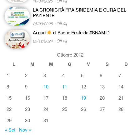
16/04/2025
Off
LA CRONICITÀ FRA SINDEMIA E CURA DEL
PAZIENTE
25/03/2025
Off
Auguri
di Buone Feste da #SNAMID
23/12/2024
Off
Ottobre 2012
L
M
M
G
V
S
D
1
2
3
4
5
6
7
8
9
10
11
12
13
14
15
16
17
18
19
20
21
22
23
24
25
26
27
28
29
30
31
« Set
Nov »