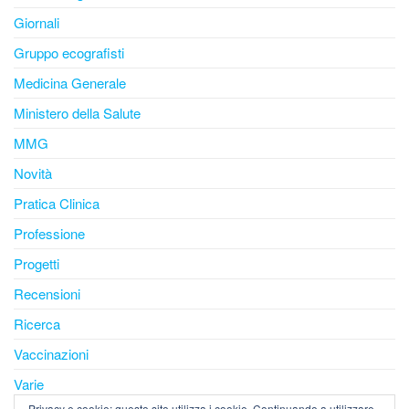
Giornali
Gruppo ecografisti
Medicina Generale
Ministero della Salute
MMG
Novità
Pratica Clinica
Professione
Progetti
Recensioni
Ricerca
Vaccinazioni
Varie
Privacy e cookie: questo sito utilizza i cookie. Continuando a utilizzare