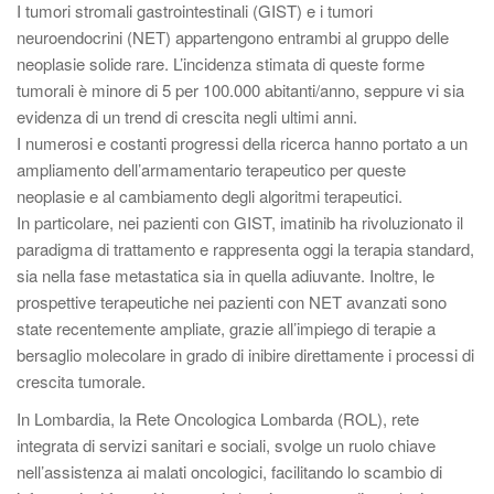
I tumori stromali gastrointestinali (GIST) e i tumori
neuroendocrini (NET) appartengono entrambi al gruppo delle
neoplasie solide rare. L’incidenza stimata di queste forme
tumorali è minore di 5 per 100.000 abitanti/anno, seppure vi sia
evidenza di un trend di crescita negli ultimi anni.
I numerosi e costanti progressi della ricerca hanno portato a un
ampliamento dell’armamentario terapeutico per queste
neoplasie e al cambiamento degli algoritmi terapeutici.
In particolare, nei pazienti con GIST, imatinib ha rivoluzionato il
paradigma di trattamento e rappresenta oggi la terapia standard,
sia nella fase metastatica sia in quella adiuvante. Inoltre, le
prospettive terapeutiche nei pazienti con NET avanzati sono
state recentemente ampliate, grazie all’impiego di terapie a
bersaglio molecolare in grado di inibire direttamente i processi di
crescita tumorale.
In Lombardia, la Rete Oncologica Lombarda (ROL), rete
integrata di servizi sanitari e sociali, svolge un ruolo chiave
nell’assistenza ai malati oncologici, facilitando lo scambio di