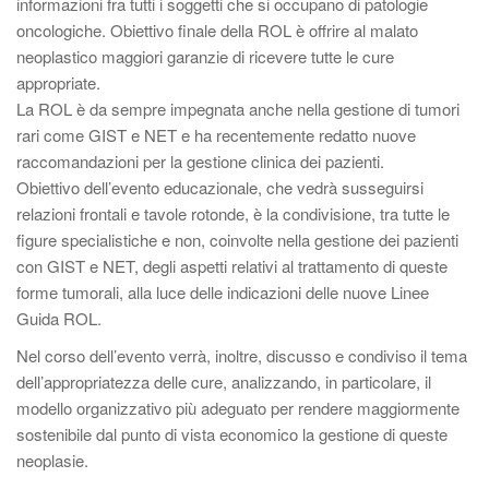
informazioni fra tutti i soggetti che si occupano di patologie
oncologiche. Obiettivo finale della ROL è offrire al malato
neoplastico maggiori garanzie di ricevere tutte le cure
appropriate.
La ROL è da sempre impegnata anche nella gestione di tumori
rari come GIST e NET e ha recentemente redatto nuove
raccomandazioni per la gestione clinica dei pazienti.
Obiettivo dell’evento educazionale, che vedrà susseguirsi
relazioni frontali e tavole rotonde, è la condivisione, tra tutte le
figure specialistiche e non, coinvolte nella gestione dei pazienti
con GIST e NET, degli aspetti relativi al trattamento di queste
forme tumorali, alla luce delle indicazioni delle nuove Linee
Guida ROL.
Nel corso dell’evento verrà, inoltre, discusso e condiviso il tema
dell’appropriatezza delle cure, analizzando, in particolare, il
modello organizzativo più adeguato per rendere maggiormente
sostenibile dal punto di vista economico la gestione di queste
neoplasie.