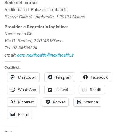
Sede deL corso:
Auditorium di Palazzo Lombardia
Piazza Città di Lombardia, 1 20124 Milano
Provider e Segreteria logistica:
NextHealth Srl
Via R. Bertieri, 2 20146 Milano
Tel. 02 34538324
email:
ecm.nexthealth@nexthealth.it
Condividi:
Mastodon
Telegram
Facebook
WhatsApp
LinkedIn
Reddit
Pinterest
Pocket
Stampa
E-mail