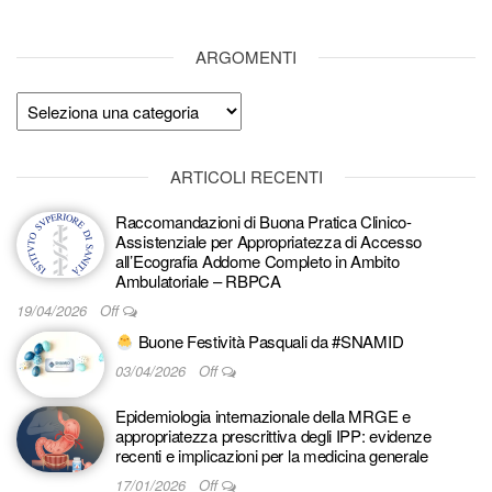
ARGOMENTI
Argomenti
ARTICOLI RECENTI
Raccomandazioni di Buona Pratica Clinico-
Assistenziale per Appropriatezza di Accesso
all’Ecografia Addome Completo in Ambito
Ambulatoriale – RBPCA
19/04/2026
Off
Buone Festività Pasquali da #SNAMID
03/04/2026
Off
Epidemiologia internazionale della MRGE e
appropriatezza prescrittiva degli IPP: evidenze
recenti e implicazioni per la medicina generale
17/01/2026
Off