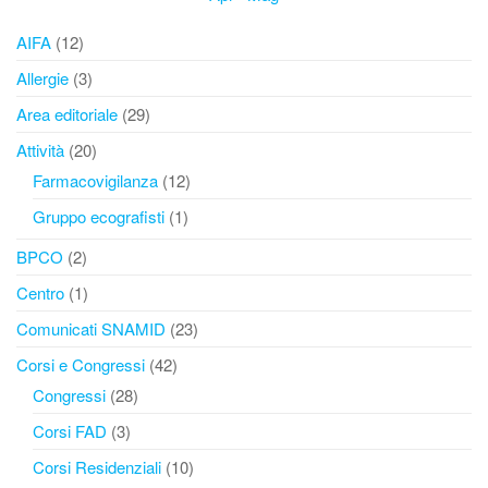
AIFA
(12)
Allergie
(3)
Area editoriale
(29)
Attività
(20)
Farmacovigilanza
(12)
Gruppo ecografisti
(1)
BPCO
(2)
Centro
(1)
Comunicati SNAMID
(23)
Corsi e Congressi
(42)
Congressi
(28)
Corsi FAD
(3)
Corsi Residenziali
(10)