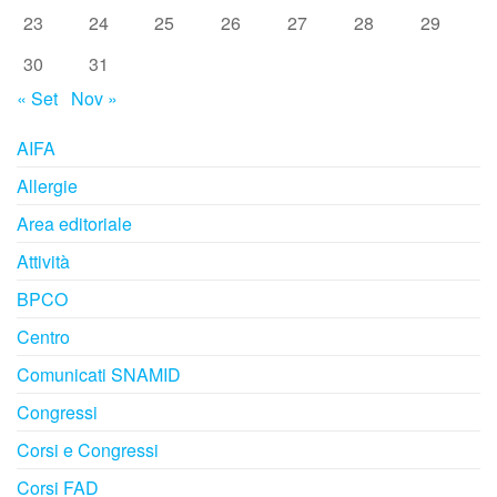
23
24
25
26
27
28
29
30
31
« Set
Nov »
AIFA
Allergie
Area editoriale
Attività
BPCO
Centro
Comunicati SNAMID
Congressi
Corsi e Congressi
Corsi FAD