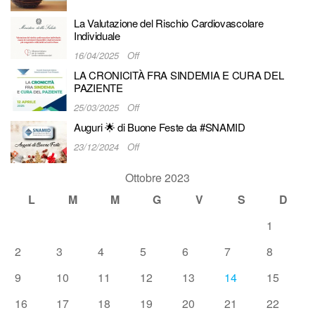
La Valutazione del Rischio Cardiovascolare
Individuale
16/04/2025
Off
LA CRONICITÀ FRA SINDEMIA E CURA DEL
PAZIENTE
25/03/2025
Off
Auguri 🌟 di Buone Feste da #SNAMID
23/12/2024
Off
Ottobre 2023
L
M
M
G
V
S
D
1
2
3
4
5
6
7
8
9
10
11
12
13
14
15
16
17
18
19
20
21
22