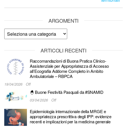
ARGOMENTI
Argomenti
ARTICOLI RECENTI
Raccomandazioni di Buona Pratica Clinico-
Assistenziale per Appropriatezza di Accesso
all’Ecografia Addome Completo in Ambito
Ambulatoriale – RBPCA
19/04/2026
Off
🐣 Buone Festività Pasquali da #SNAMID
03/04/2026
Off
Epidemiologia internazionale della MRGE e
appropriatezza prescrittiva degli IPP: evidenze
recenti e implicazioni per la medicina generale