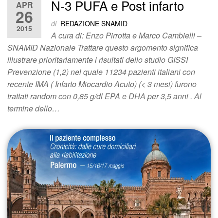
N-3 PUFA e Post infarto
APR
26
di
REDAZIONE SNAMID
2015
A cura di: Enzo Pirrotta e Marco Cambielli –
SNAMID Nazionale Trattare questo argomento significa
illustrare prioritariamente i risultati dello studio GISSI
Prevenzione (1,2) nel quale 11234 pazienti italiani con
recente IMA ( Infarto Miocardio Acuto) (< 3 mesi) furono
trattati random con 0,85 g/dl EPA e DHA per 3,5 anni . Al
termine dello…