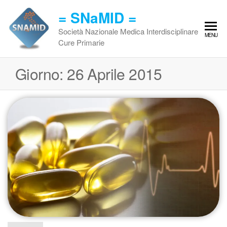
Vai
= SNaMID =
al
contenuto
Società Nazionale Medica Interdisciplinare
MENU
Cure Primarie
Giorno:
26 Aprile 2015