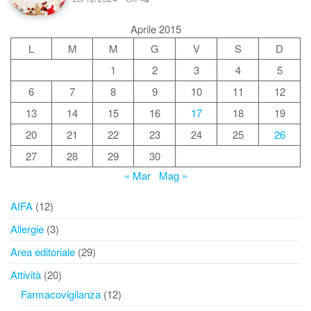
Aprile 2015
L
M
M
G
V
S
D
1
2
3
4
5
6
7
8
9
10
11
12
13
14
15
16
17
18
19
20
21
22
23
24
25
26
27
28
29
30
« Mar
Mag »
AIFA
(12)
Allergie
(3)
Area editoriale
(29)
Attività
(20)
Farmacovigilanza
(12)