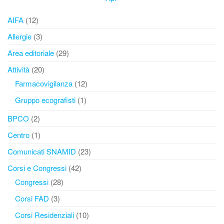
AIFA
(12)
Allergie
(3)
Area editoriale
(29)
Attività
(20)
Farmacovigilanza
(12)
Gruppo ecografisti
(1)
BPCO
(2)
Centro
(1)
Comunicati SNAMID
(23)
Corsi e Congressi
(42)
Congressi
(28)
Corsi FAD
(3)
Corsi Residenziali
(10)