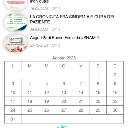
Individuale
16/04/2025
Off
LA CRONICITÀ FRA SINDEMIA E CURA DEL
PAZIENTE
25/03/2025
Off
Auguri 🌟 di Buone Feste da #SNAMID
23/12/2024
Off
Agosto 2026
L
M
M
G
V
S
D
1
2
3
4
5
6
7
8
9
10
11
12
13
14
15
16
17
18
19
20
21
22
23
24
25
26
27
28
29
30
31
« Apr