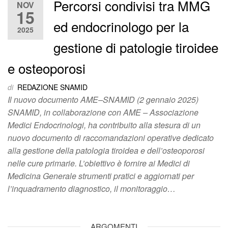
Percorsi condivisi tra MMG
NOV
15
ed endocrinologo per la
2025
gestione di patologie tiroidee
e osteoporosi
di
REDAZIONE SNAMID
Il nuovo documento AME–SNAMID (2 gennaio 2025)
SNAMID, in collaborazione con AME – Associazione
Medici Endocrinologi, ha contribuito alla stesura di un
nuovo documento di raccomandazioni operative dedicato
alla gestione della patologia tiroidea e dell’osteoporosi
nelle cure primarie. L’obiettivo è fornire ai Medici di
Medicina Generale strumenti pratici e aggiornati per
l’inquadramento diagnostico, il monitoraggio…
ARGOMENTI