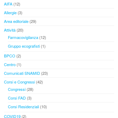
AIFA
(12)
Allergie
(3)
Area editoriale
(29)
Attività
(20)
Farmacovigilanza
(12)
Gruppo ecografisti
(1)
BPCO
(2)
Centro
(1)
Comunicati SNAMID
(23)
Corsi e Congressi
(42)
Congressi
(28)
Corsi FAD
(3)
Corsi Residenziali
(10)
COVID19
(2)