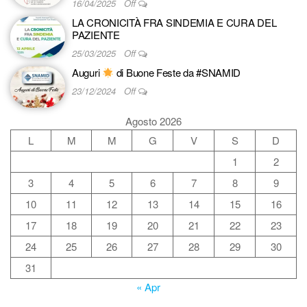
16/04/2025
Off
LA CRONICITÀ FRA SINDEMIA E CURA DEL
PAZIENTE
25/03/2025
Off
Auguri
di Buone Feste da #SNAMID
23/12/2024
Off
Agosto 2026
L
M
M
G
V
S
D
1
2
3
4
5
6
7
8
9
10
11
12
13
14
15
16
17
18
19
20
21
22
23
24
25
26
27
28
29
30
31
« Apr