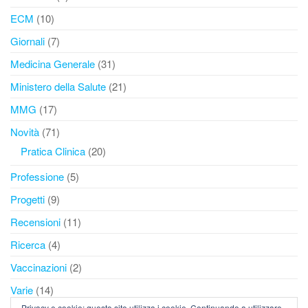
ECM
(10)
Giornali
(7)
Medicina Generale
(31)
Ministero della Salute
(21)
MMG
(17)
Novità
(71)
Pratica Clinica
(20)
Professione
(5)
Progetti
(9)
Recensioni
(11)
Ricerca
(4)
Vaccinazioni
(2)
Varie
(14)
Privacy e cookie: questo sito utilizza i cookie. Continuando a utilizzare