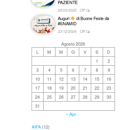
PAZIENTE
25/03/2025
Off
Auguri
di Buone Feste da
#SNAMID
23/12/2024
Off
Agosto 2026
L
M
M
G
V
S
D
1
2
3
4
5
6
7
8
9
10
11
12
13
14
15
16
17
18
19
20
21
22
23
24
25
26
27
28
29
30
31
« Apr
AIFA
(12)