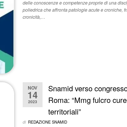
delle conoscenze e competenze proprie di una disci
poliedrica che affronta patologie acute e croniche, fr
cronicità,…
Snamid verso congresso
NOV
14
Roma: “Mmg fulcro cure
2023
territoriali”
di
REDAZIONE SNAMID