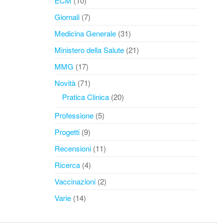
ECM
(10)
Giornali
(7)
Medicina Generale
(31)
Ministero della Salute
(21)
MMG
(17)
Novità
(71)
Pratica Clinica
(20)
Professione
(5)
Progetti
(9)
Recensioni
(11)
Ricerca
(4)
Vaccinazioni
(2)
Varie
(14)