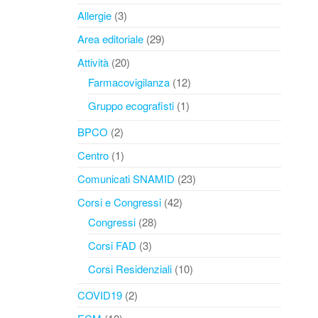
Allergie
(3)
Area editoriale
(29)
Attività
(20)
Farmacovigilanza
(12)
Gruppo ecografisti
(1)
BPCO
(2)
Centro
(1)
Comunicati SNAMID
(23)
Corsi e Congressi
(42)
Congressi
(28)
Corsi FAD
(3)
Corsi Residenziali
(10)
COVID19
(2)