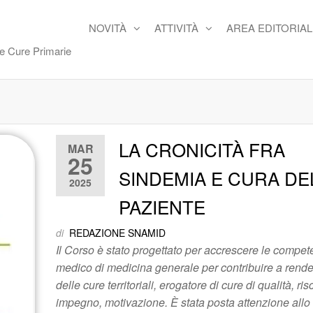
NOVITÀ
ATTIVITÀ
AREA EDITORIAL
re Cure Primarie
LA CRONICITÀ FRA
MAR
25
SINDEMIA E CURA DE
2025
PAZIENTE
di
REDAZIONE SNAMID
Il Corso è stato progettato per accrescere le compet
medico di medicina generale per contribuire a renderl
delle cure territoriali, erogatore di cure di qualità, r
impegno, motivazione. È stata posta attenzione allo