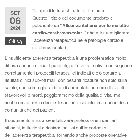
Tempo di lettura stimato:
< 1
minuto
SET
06
Questo il titolo del documento prodotto e
pubblicato da
“Alleanza italiana per le malattie
2024
cardio-cerebrovascolari”
che mira a migliorare
l’aderenza terapeutica nelle patologie cardio e
Off
cerebrovascolari.
L’insufficiente aderenza terapeutica è una problematica molto
diffusa anche in Italia. I pazienti, per diversi motivi, non seguono
correttamente i protocolli terapeutici indicati e ciò portare a
risultati clinici sub-ottimali, con pesanti ricadute non solo sulla
salute, con una registrazione di aumentato numero di eventi
sfavorevoli e morti, peggioramento della qualità di vita, ma
anche un aumento dei costi sanitari e sociali sia a carico della
comunità che dei pazienti.
Il documento mira a sensibilizzare professionisti sanitari,
cittadini, istituzioni e decisori politici sull’importanza
dell’aderenza terapeutica, fornendo anche proposte operative