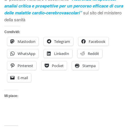
analisi critica e prospettive per un percorso efficace di cura
delle malattie cardio-cerebrovascolari”
sul sito del ministero
della sanità
Condividi:
Mastodon
Telegram
Facebook
WhatsApp
LinkedIn
Reddit
Pinterest
Pocket
Stampa
E-mail
Mi piace: