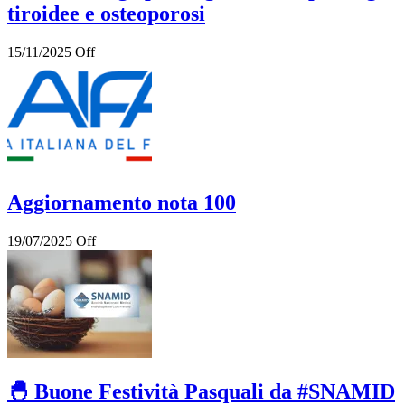
tiroidee e osteoporosi
15/11/2025
Off
Aggiornamento nota 100
19/07/2025
Off
🐣 Buone Festività Pasquali da #SNAMID