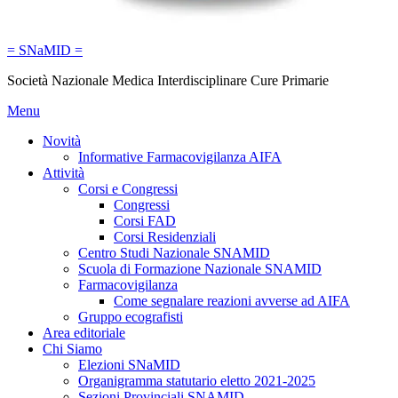
= SNaMID =
Società Nazionale Medica Interdisciplinare Cure Primarie
Menu
Novità
Informative Farmacovigilanza AIFA
Attività
Corsi e Congressi
Congressi
Corsi FAD
Corsi Residenziali
Centro Studi Nazionale SNAMID
Scuola di Formazione Nazionale SNAMID
Farmacovigilanza
Come segnalare reazioni avverse ad AIFA
Gruppo ecografisti
Area editoriale
Chi Siamo
Elezioni SNaMID
Organigramma statutario eletto 2021-2025
Sezioni Provinciali SNAMID