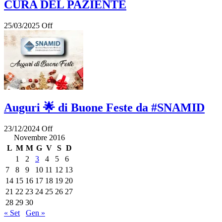
CURA DEL PAZIENTE
25/03/2025
Off
Auguri 🌟 di Buone Feste da #SNAMID
23/12/2024
Off
Novembre 2016
L
M
M
G
V
S
D
1
2
3
4
5
6
7
8
9
10
11
12
13
14
15
16
17
18
19
20
21
22
23
24
25
26
27
28
29
30
« Set
Gen »