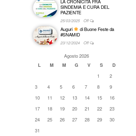
LA CRONICITÀ FRA
SINDEMIA E CURA DEL
PAZIENTE
25/03/2025
Off
Auguri
di Buone Feste da
#SNAMID
23/12/2024
Off
Agosto 2026
L
M
M
G
V
S
D
1
2
3
4
5
6
7
8
9
10
11
12
13
14
15
16
17
18
19
20
21
22
23
24
25
26
27
28
29
30
31