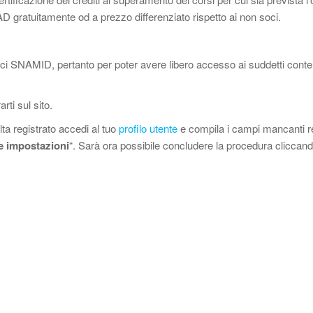
D gratuitamente od a prezzo differenziato rispetto ai non soci.
oci SNAMID, pertanto per poter avere libero accesso ai suddetti conte
arti sul sito.
ta registrato accedi al tuo
profilo utente
e compila i campi mancanti rel
le impostazioni
“. Sarà ora possibile concludere la procedura cliccand