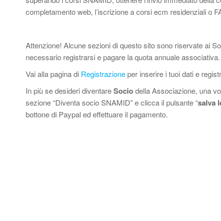
completamento web, l’iscrizione a corsi ecm residenziali o FA
Attenzione! Alcune sezioni di questo sito sono riservate ai S
necessario registrarsi e pagare la quota annuale associativa.
Vai alla pagina di
Registrazione
per inserire i tuoi dati e registr
In più se desideri diventare
Socio
della Associazione, una vol
sezione “Diventa socio SNAMID” e clicca il pulsante “
salva 
bottone di Paypal ed effettuare il pagamento.