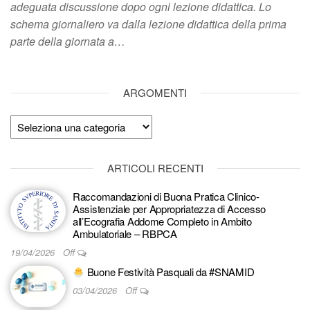
adeguata discussione dopo ogni lezione didattica. Lo
schema giornaliero va dalla lezione didattica della prima
parte della giornata a…
ARGOMENTI
Argomenti
ARTICOLI RECENTI
Raccomandazioni di Buona Pratica Clinico-
Assistenziale per Appropriatezza di Accesso
all’Ecografia Addome Completo in Ambito
Ambulatoriale – RBPCA
19/04/2026
Off
Buone Festività Pasquali da #SNAMID
03/04/2026
Off