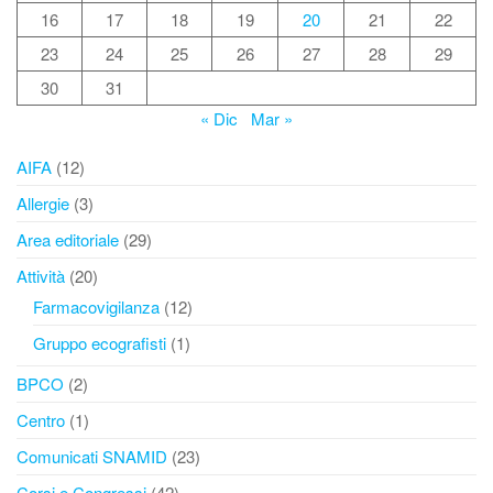
16
17
18
19
20
21
22
23
24
25
26
27
28
29
30
31
« Dic
Mar »
AIFA
(12)
Allergie
(3)
Area editoriale
(29)
Attività
(20)
Farmacovigilanza
(12)
Gruppo ecografisti
(1)
BPCO
(2)
Centro
(1)
Comunicati SNAMID
(23)
Corsi e Congressi
(42)